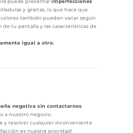
era puede presentar
imperfecciones
laduras y grietas, lo que hace que
s colores también pueden variar según
n de tu pantalla y las características de
amente igual a otro.
seña negativa sin contactarnos
o a nuestro negocio.
e y resolver cualquier inconveniente
facción es nuestra prioridad!