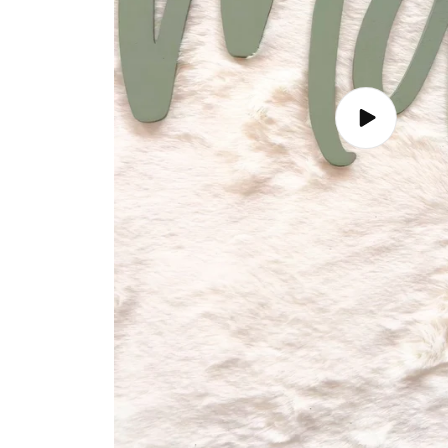
Reproducir
video