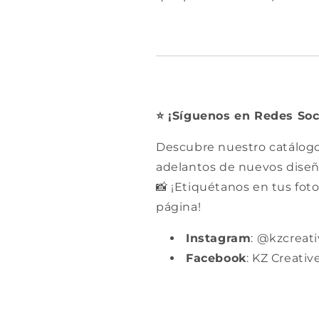
¡Síguenos en Redes Soc
⭐️
Descubre nuestro catálogo,
adelantos de nuevos diseñ
¡Etiquétanos en tus foto
📸
página!
Instagram
: @kzcreat
Facebook
: KZ Creativ