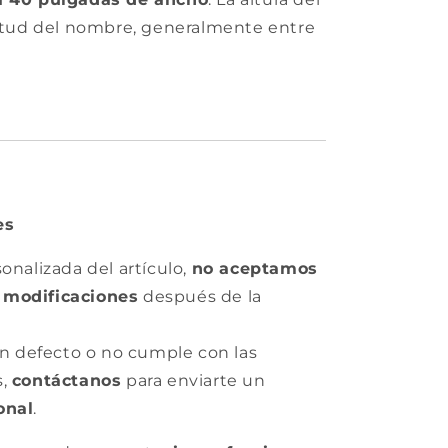
gitud del nombre, generalmente entre
es
onalizada del artículo,
no aceptamos
 modificaciones
después de la
gún defecto o no cumple con las
s,
contáctanos
para enviarte un
onal
.