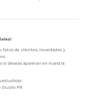
iales!
 fotos de clientes, novedades y
os.
s si deseas aparecer en nuestra
ivestudiopr
e Studio PR