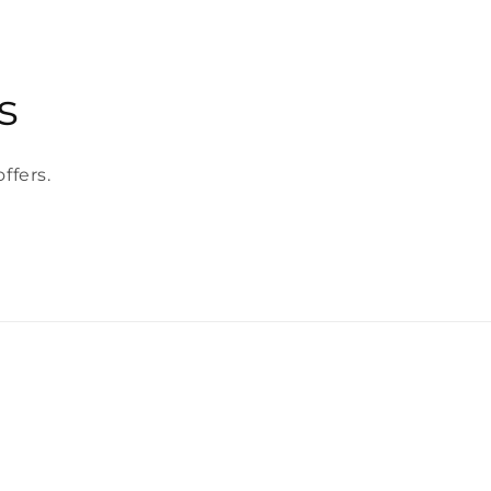
s
ffers.