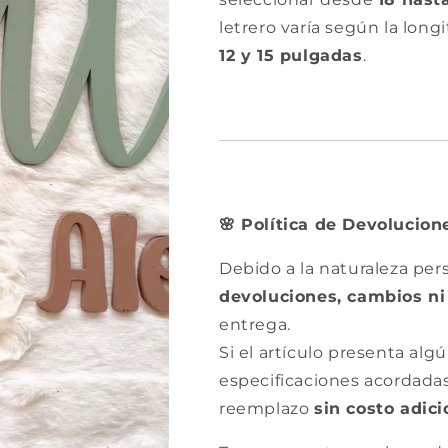
letrero varía según la lon
12 y 15 pulgadas
.
Política de Devolucion
🌸
Debido a la naturaleza pers
devoluciones, cambios ni
entrega.
Si el artículo presenta al
especificaciones acordada
reemplazo
sin costo adici