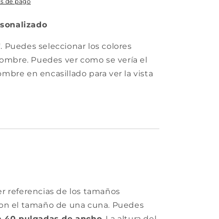
s de pago
sonalizado
"
. Puedes seleccionar los colores
nombre. Puedes ver como se vería el
nombre en encasillado para ver la vista
r referencias de los tamaños
con el tamaño de una cuna. Puedes
a 40 pulgadas de ancho
. La altura del