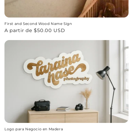
First and Second Wood Name Sign
Precio
A partir de $50.00 USD
habitual
Logo para Negocio en Madera