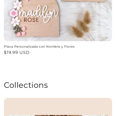
Placa Personalizada con Nombre y Flores
Precio
$19.99 USD
habitual
Collections