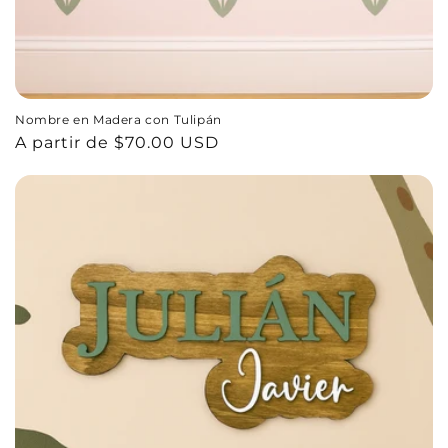
Nombre en Madera con Tulipán
Precio
A partir de $70.00 USD
habitual