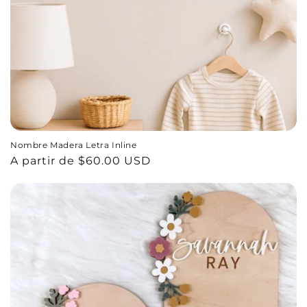
Nombre Madera Letra Inline
Precio
A partir de $60.00 USD
habitual