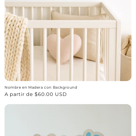
Nombre en Madera con Background
Precio
A partir de $60.00 USD
habitual