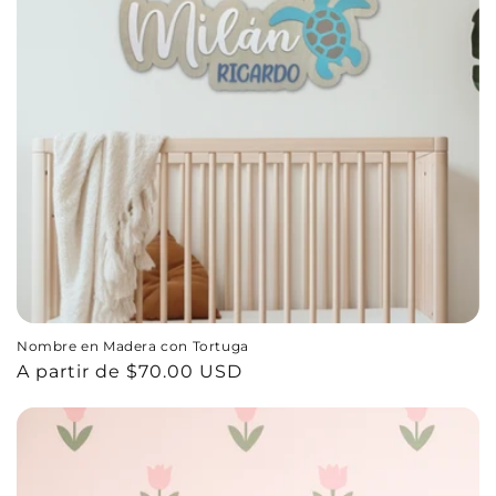
Nombre en Madera con Tortuga
Precio
A partir de $70.00 USD
habitual