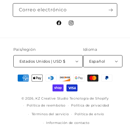
Correo electrónico
Facebook
Instagram
País/región
Idioma
Estados Unidos | USD $
Español
Formas
de
pago
© 2026,
KZ Creative Studio
Tecnología de Shopify
Política de reembolso
Política de privacidad
Términos del servicio
Política de envío
Información de contacto