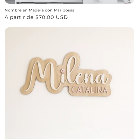
Nombre en Madera con Mariposas
Precio
A partir de $70.00 USD
habitual