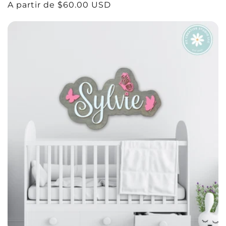
Precio
A partir de $60.00 USD
habitual