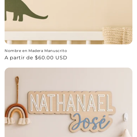
Nombre en Madera Manuscrito
Precio
A partir de $60.00 USD
habitual